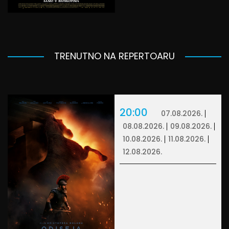
TRENUTNO NA REPERTOARU
20:00
07.08.2026.
08.08.2026.
09.08.2026.
10.08.2026.
11.08.2026.
12.08.2026.