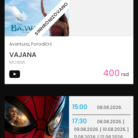
SINHRONIZOVANO
Avantura, Porodični
VAJANA
MOANA
400
rsd
15:00
08.08.2026.
17:30
08.08.2026.
09.08.2026.
10.08.2026.
11.08.2026.
12.08.2026.