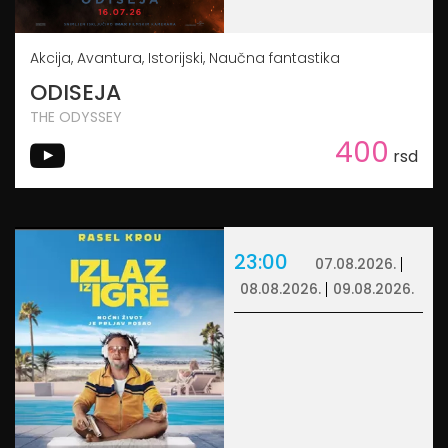
Akcija, Avantura, Istorijski, Naučna fantastika
ODISEJA
THE ODYSSEY
400
rsd
23:00
07.08.2026.
08.08.2026.
09.08.2026.