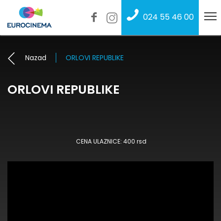
024 55 46 00
Nazad
ORLOVI REPUBLIKE
ORLOVI REPUBLIKE
CENA ULAZNICE: 400 rsd