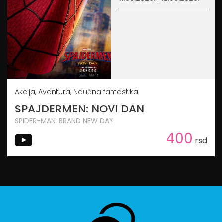
Akcija, Avantura, Naučna fantastika
SPAJDERMEN: NOVI DAN
SPIDER-MAN: BRAND NEW DAY
400
rsd