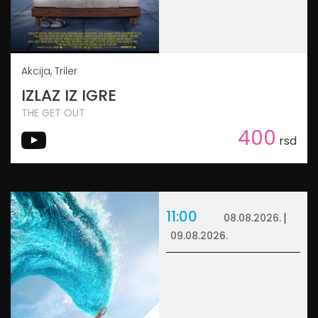
Akcija, Triler
IZLAZ IZ IGRE
THE GET OUT
400
rsd
11:00
08.08.2026.
09.08.2026.