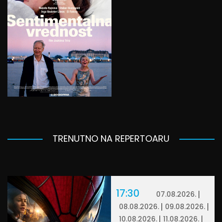
TRENUTNO NA REPERTOARU
17:30
07.08.2026.
08.08.2026.
09.08.2026.
10.08.2026.
11.08.2026.