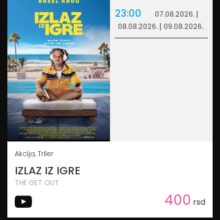
23:00
07.08.2026.
08.08.2026.
09.08.2026.
Akcija, Triler
IZLAZ IZ IGRE
THE GET OUT
400
rsd