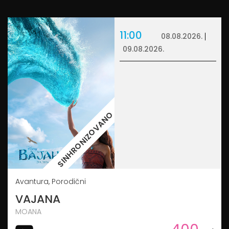
11:00
08.08.2026.
09.08.2026.
SINHRONIZOVANO
Avantura, Porodični
VAJANA
MOANA