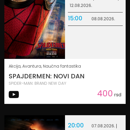
12.08.2026.
15:00
08.08.2026.
Akcija, Avantura, Naučna fantastika
SPAJDERMEN: NOVI DAN
SPIDER-MAN: BRAND NEW DAY
400
rsd
20:00
07.08.2026.