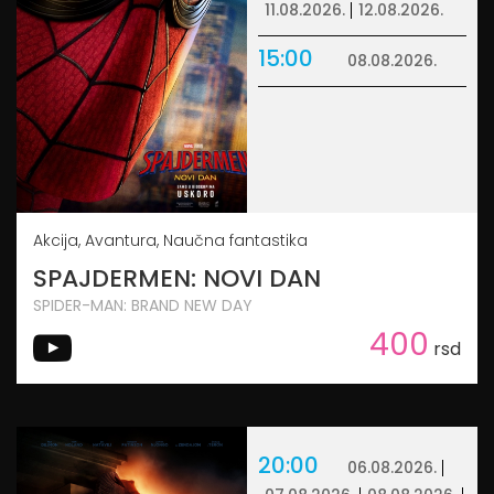
11.08.2026.
12.08.2026.
15:00
08.08.2026.
Akcija, Avantura, Naučna fantastika
SPAJDERMEN: NOVI DAN
SPIDER-MAN: BRAND NEW DAY
400
rsd
20:00
06.08.2026.