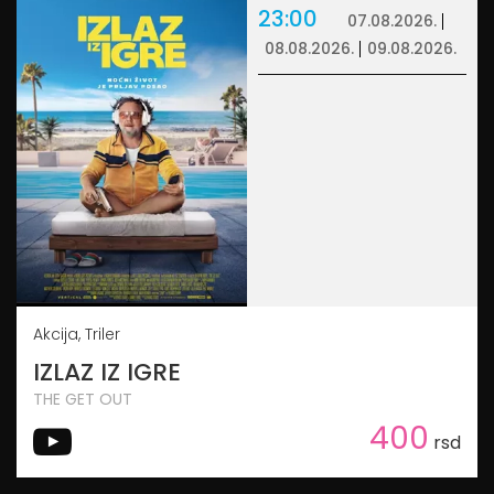
23:00
07.08.2026.
08.08.2026.
09.08.2026.
Akcija, Triler
IZLAZ IZ IGRE
THE GET OUT
400
rsd