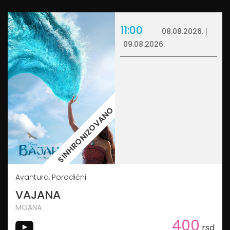
11:00
08.08.2026.
09.08.2026.
SINHRONIZOVANO
Avantura, Porodični
VAJANA
MOANA
400
rsd