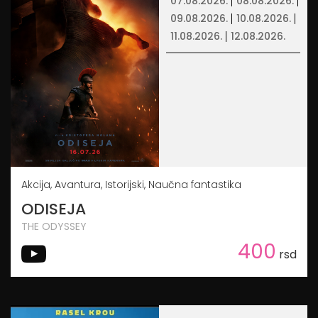
07.08.2026.
08.08.2026.
09.08.2026.
10.08.2026.
11.08.2026.
12.08.2026.
Akcija, Avantura, Istorijski, Naučna fantastika
ODISEJA
THE ODYSSEY
400
rsd