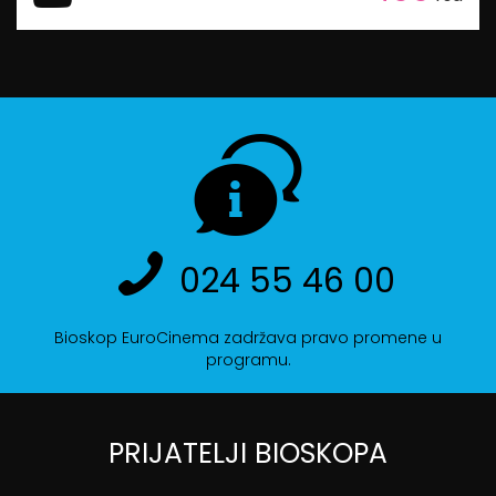
024 55 46 00
Bioskop EuroCinema zadržava pravo promene u
programu.
PRIJATELJI BIOSKOPA