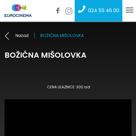
024 55 46 00
Nazad
BOŽIĆNA MIŠOLOVKA
BOŽIĆNA MIŠOLOVKA
CENA ULAZNICE: 300 rsd