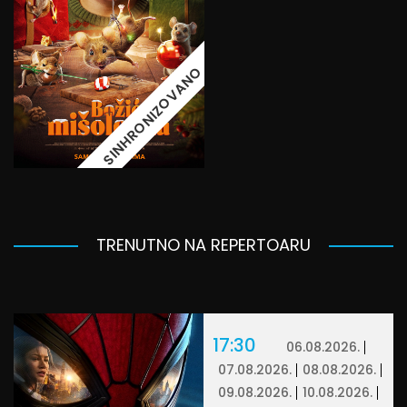
SINHRONIZOVANO
TRENUTNO NA REPERTOARU
17:30
06.08.2026.
07.08.2026.
08.08.2026.
09.08.2026.
10.08.2026.