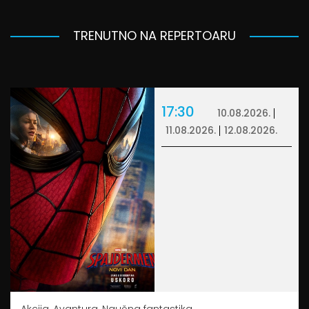
TRENUTNO NA REPERTOARU
17:30
10.08.2026.
11.08.2026.
12.08.2026.
Akcija, Avantura, Naučna fantastika