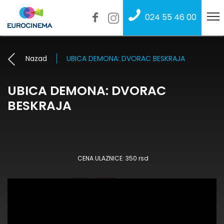
024 55 46 00
Nazad
UBICA DEMONA: DVORAC BESKRAJA
UBICA DEMONA: DVORAC
BESKRAJA
CENA ULAZNICE: 350 rsd