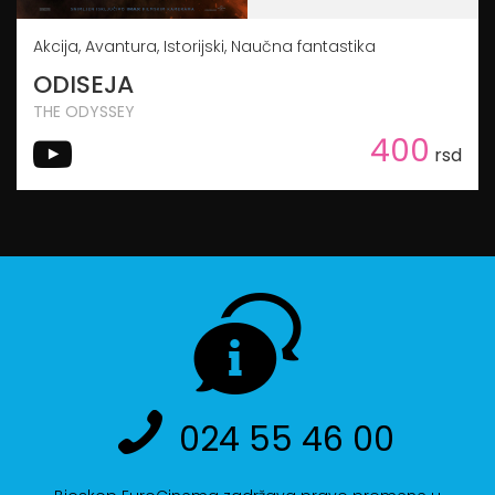
Akcija, Avantura, Istorijski, Naučna fantastika
ODISEJA
THE ODYSSEY
400
rsd
024 55 46 00