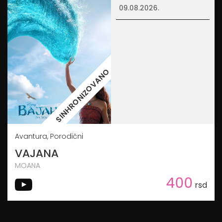
09.08.2026.
SINHRONIZOVANO
Avantura, Porodični
VAJANA
MOANA
400
rsd