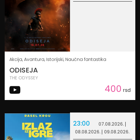
Akcija, Avantura, Istorijski, Naučna fantastika
ODISEJA
THE ODYSSEY
400
rsd
23:00
07.08.2026.
08.08.2026.
09.08.2026.