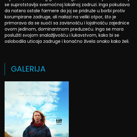
se suprotstavlja svemoćnoj lokalnoj zadruzi. Inga pokušava
da natera ostale farmere da joj se pridruže u borbi protiv
korumpirane zadruge, ali nailazi na veliki otpor, što je
primorava da se suoči sa zavisnošću i lojalnošću zajednice
ovom jedinom, dominantnom preduzeću. Inga se mora
poslužiti svojom snalažljivošću i lukavstvom, kako bi se
oslobodila uticaja zadruge i konačno živela onako kako želi.
GALERIJA