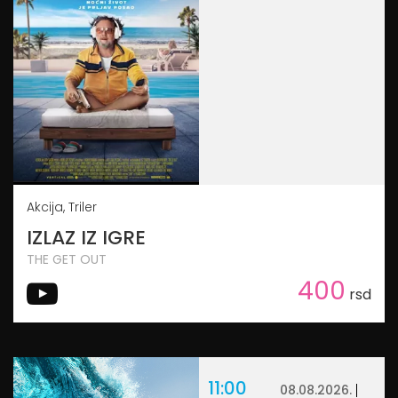
Akcija, Triler
IZLAZ IZ IGRE
THE GET OUT
400
rsd
11:00
08.08.2026.