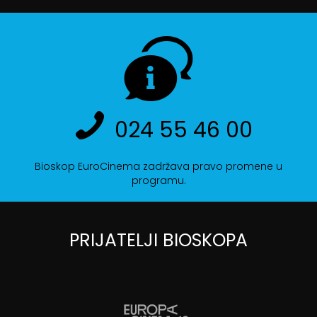
024 55 46 00
Bioskop EuroCinema zadržava pravo promene u
programu.
PRIJATELJI BIOSKOPA