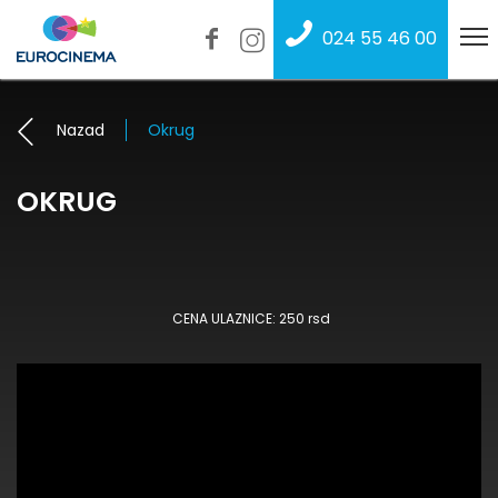
024 55 46 00
Nazad
Okrug
OKRUG
CENA ULAZNICE: 250 rsd