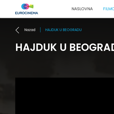
NASLOVNA
FILM
Nazad
HAJDUK U BEOGRADU
HAJDUK U BEOGRA