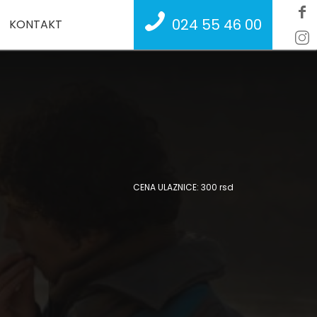
024 55 46 00
KONTAKT
CENA ULAZNICE: 300 rsd